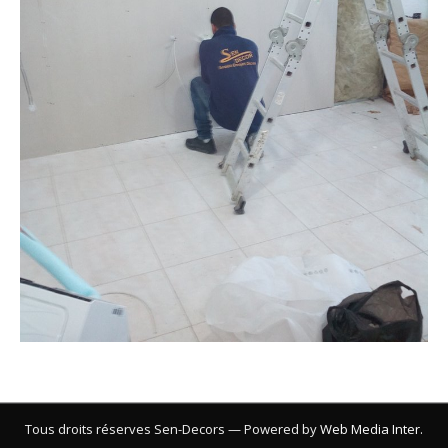
Tous droits réserves Sen-Decors — Powered by
Web Media Inter.