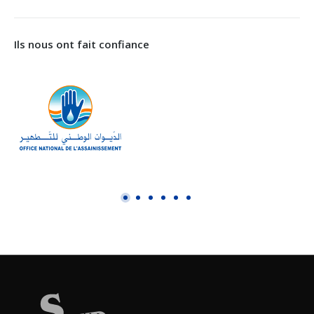
Ils nous ont fait confiance