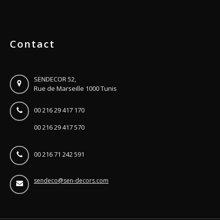
Contact
SENDECOR 52,
Rue de Marseille 1000 Tunis
00 216 29 417 170
00 216 29 417 570
00 216 71 242 591
sendeco@sen-decors.com