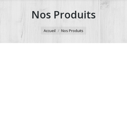
Nos Produits
Vous êtes ici :
Accueil
Nos Produits