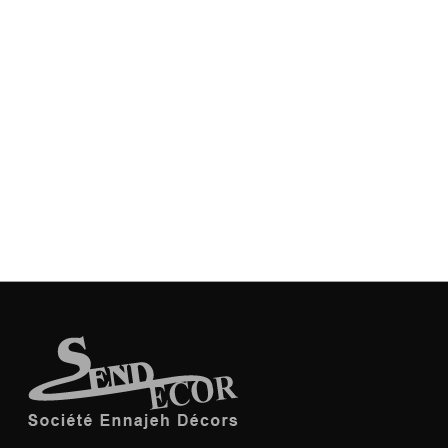
Tapis CAILLOBETIS ANTIDRAPANT
Tapis De Couloir