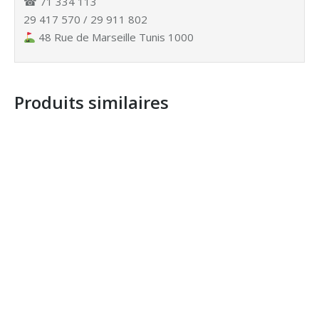
☎ 71 334 113
29 417 570 / 29 911 802
48 Rue de Marseille Tunis 1000
Produits similaires
DES RIDEAUX LANIERES EN PVC