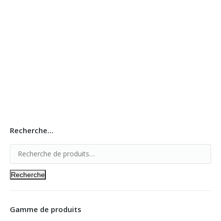
GAZON SYNTHETIQUE
Les poteaux de Guidage
Recherche…
Recherche
Gamme de produits