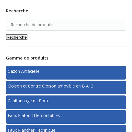
Moquette Mosquées Textile
Recherche…
Recherche
Gamme de produits
Gazon Artificielle
Cloison et Contre Cloison amovible en B A13
Capitonnage de Porte
Faux Plafond Démontables
Faux Plancher Technique