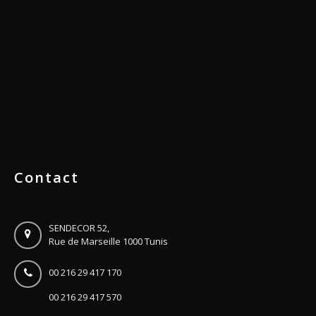
Contact
SENDECOR 52,
Rue de Marseille 1000 Tunis
00 216 29 417 170
00 216 29 417 570