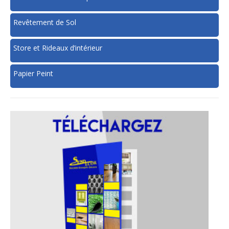
Revêtement de Sol
Store et Rideaux d’intérieur
Papier Peint