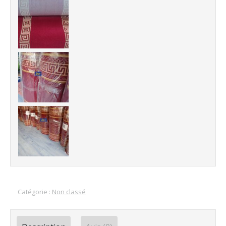
Catégorie :
Non classé