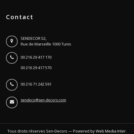
Contact
SENDECOR 52,
Rue de Marseille 1000 Tunis
00 216 29 417 170
00 216 29 417 570
00 216 71 242 591
sendeco@sen-decors.com
Tous droits réserves Sen-Decors — Powered by
Web Media Inter.