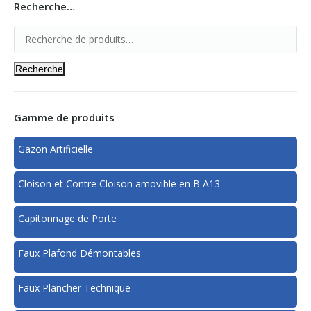
Recherche…
Recherche
Gamme de produits
Gazon Artificielle
Cloison et Contre Cloison amovible en B A13
Capitonnage de Porte
Faux Plafond Démontables
Faux Plancher Technique