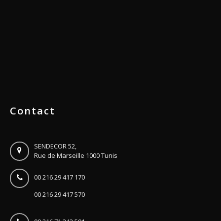
Contact
SENDECOR 52,
Rue de Marseille 1000 Tunis
00 216 29 417 170
00 216 29 417 570