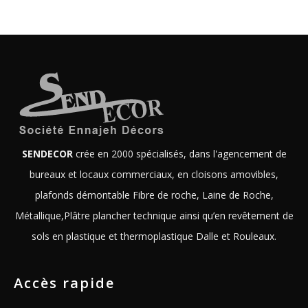
SENDECOR
crée en 2000 spécialisés, dans l'agencement de
bureaux et locaux commerciaux, en cloisons amovibles,
plafonds démontable Fibre de roche, Laine de Roche,
Métallique,Plâtre plancher technique ainsi qu’en revêtement de
sols en plastique et thermoplastique Dalle et Rouleaux.
Accès rapide