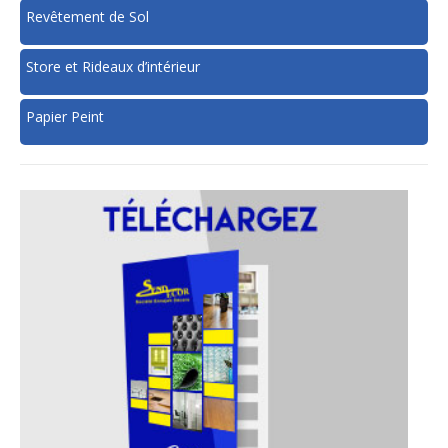
Revêtement de Sol
Store et Rideaux d’intérieur
Papier Peint