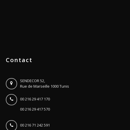
Contact
SENDECOR 52,
Rue de Marseille 1000 Tunis
00 216 29 417 170
00 216 29 417 570
00 216 71 242 591