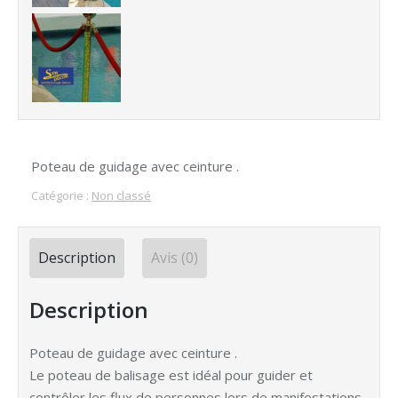
Poteau de guidage avec ceinture .
Catégorie :
Non classé
Description
Avis (0)
Description
Poteau de guidage avec ceinture .
Le poteau de balisage est idéal pour guider et
contrôler les flux de personnes lors de manifestations