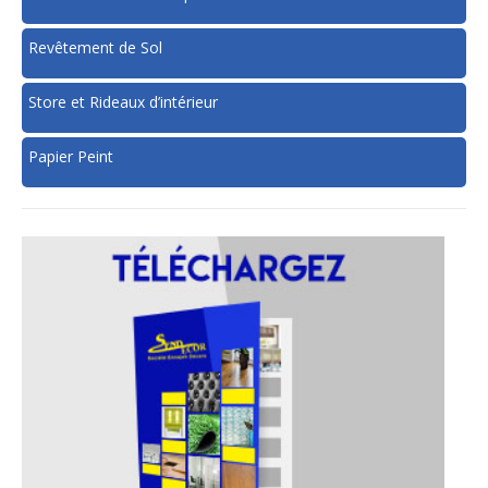
Revêtement de Sol
Store et Rideaux d’intérieur
Papier Peint