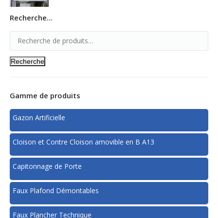
Recherche…
Recherche
Gamme de produits
Gazon Artificielle
Cloison et Contre Cloison amovible en B A13
Capitonnage de Porte
Faux Plafond Démontables
Faux Plancher Technique