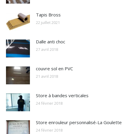
Tapis Bross
22 juillet 2021
Dalle anti choc
27 avril 2018
couvre sol en PVC
21 avril 2018
Store à bandes verticales
24 février 2018
Store enrouleur personnalisé-La Goulette
24 février 2018