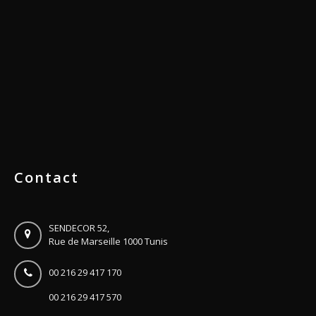
Contact
SENDECOR 52,
Rue de Marseille 1000 Tunis
00 216 29 417 170
00 216 29 417 570