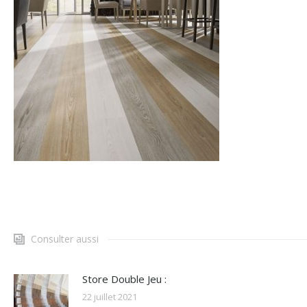
Consulter aussi
Store Double Jeu :
22 juillet 2021