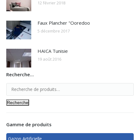
12 février 2018
Faux Plancher "Ooredoo
5 décembre 2017
HAICA Tunisie‎‎
19 août 2016
Recherche…
Recherche
Gamme de produits
Gazon Artificielle