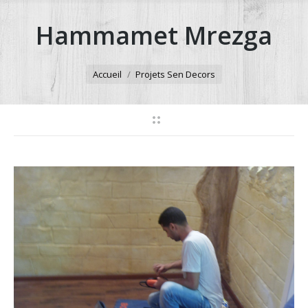
Hammamet Mrezga
Vous êtes ici :
Accueil
Projets Sen Decors