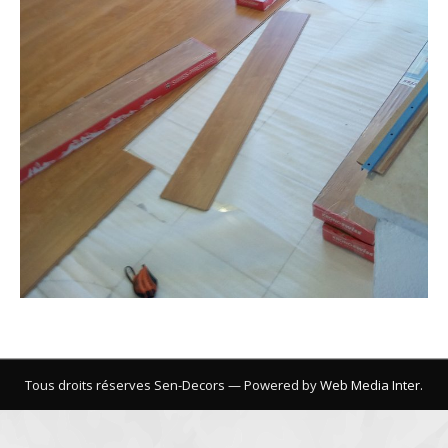
Tous droits réserves Sen-Decors — Powered by
Web Media Inter.