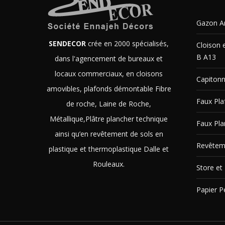
Gazon Art
SENDECOR
crée en 2000 spécialisés,
Cloison 
B A13
dans l'agencement de bureaux et
locaux commerciaux, en cloisons
Capitonn
amovibles, plafonds démontable Fibre
Faux Pl
de roche, Laine de Roche,
Métallique,Plâtre plancher technique
Faux Pla
ainsi qu’en revêtement de sols en
Revêtem
plastique et thermoplastique Dalle et
Rouleaux.
Store et 
Papier P