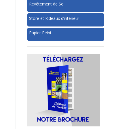
Revêtement de Sol
Store et Rideaux d’intérieur
Papier Peint