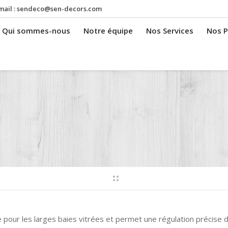
mail :
sendeco@sen-decors.com
Qui sommes-nous
Notre équipe
Nos Services
Nos P
le pour les larges baies vitrées et permet une régulation précise 