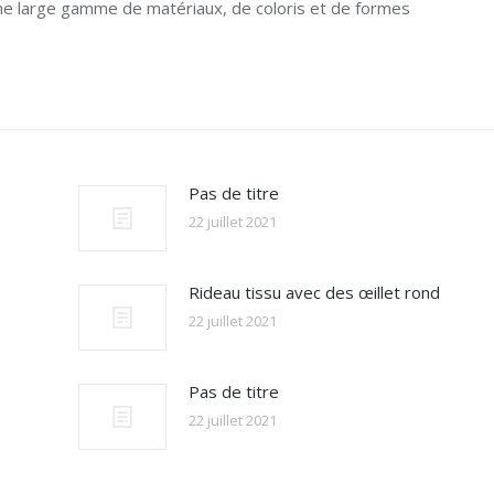
à une large gamme de matériaux, de coloris et de formes
Pas de titre
22 juillet 2021
Rideau tissu avec des œillet rond
22 juillet 2021
Pas de titre
22 juillet 2021