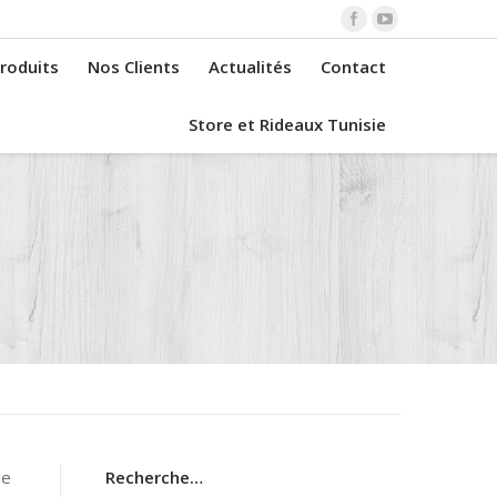
roduits
Nos Clients
Actualités
Contact
Store et Rideaux Tunisie
de
Recherche…