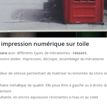
 impression numérique sur toile
sure
avec différents types de mécanismes :
ressort
,
s notre atelier. Impression, découpe, assemblage du mécanisme
rôleur de vitesse permettant de maitriser la remontée du store e
haine métallique de qualité. Elle peux être à gauche ou à droite d
ilement
cultante, en encres aquseuses résistantes a l’eau et au soleil