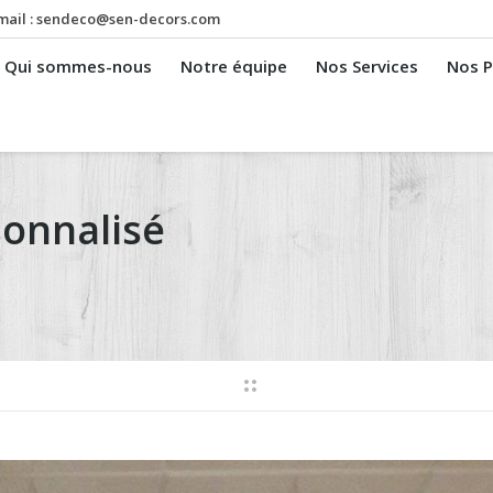
mail :
sendeco@sen-decors.com
Qui sommes-nous
Notre équipe
Nos Services
Nos P
sonnalisé