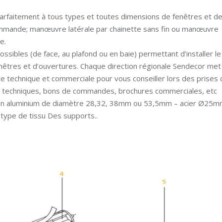
arfaitement à tous types et toutes dimensions de fenêtres et d
commande; manœuvre latérale par chainette sans fin ou manœuvre
e.
sibles (de face, au plafond ou en baie) permettant d’installer le
nêtres et d’ouvertures. Chaque direction régionale Sendecor met
nce technique et commerciale pour vous conseiller lors des prises
es techniques, bons de commandes, brochures commerciales, etc
 en aluminium de diamètre 28,32, 38mm ou 53,5mm – acier Ø25
 type de tissu Des supports..