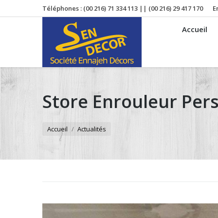
Téléphones : (00 216) 71 334 113 || (00 216) 29 417 170
E
Accueil
Store Enrouleur Per
Vous êtes ici :
Accueil
Actualités