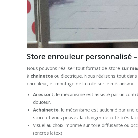
Store enrouleur personnalisé –
Nous pouvons réaliser tout format de store
sur me
à
chainette
ou électrique. Nous réalisons tout dan
enrouleur, et montage de la toile sur le mécanisme.
Aressort
, le mécanisme est assisté par un cont
douceur.
Achainette
, le mécanisme est actionné par une c
store et vous pouvez la changer de coté très fac
Visuel au choix imprimé sur toile diffusante ou oc
(encres latex)