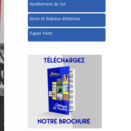
Revêtement de Sol
Store et Rideaux d’intérieur
Papier Peint