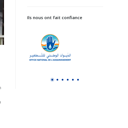
Ils nous ont fait confiance
n
u