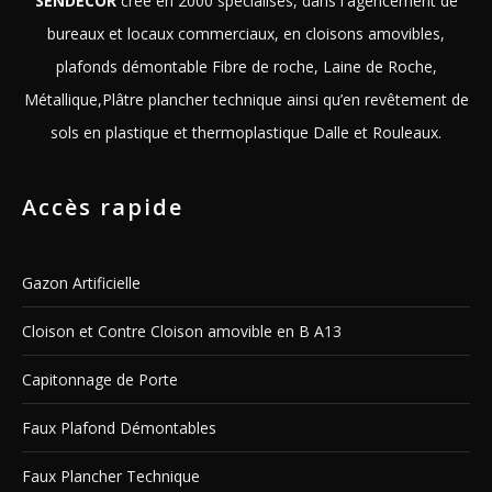
SENDECOR
crée en 2000 spécialisés, dans l'agencement de
bureaux et locaux commerciaux, en cloisons amovibles,
plafonds démontable Fibre de roche, Laine de Roche,
Métallique,Plâtre plancher technique ainsi qu’en revêtement de
sols en plastique et thermoplastique Dalle et Rouleaux.
Accès rapide
Gazon Artificielle
Cloison et Contre Cloison amovible en B A13
Capitonnage de Porte
Faux Plafond Démontables
Faux Plancher Technique