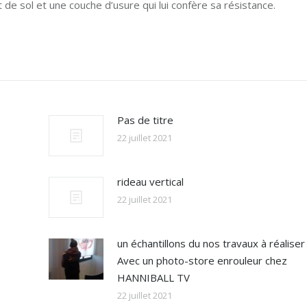
 de sol et une couche d’usure qui lui confère sa résistance.
Pas de titre
22 juillet 2021
rideau vertical
22 juillet 2021
un échantillons du nos travaux à réaliser
Avec un photo-store enrouleur chez
HANNIBALL TV
22 juillet 2021