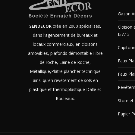
Gazon Art
SENDECOR
crée en 2000 spécialisés,
Cloison 
B A13
dans l'agencement de bureaux et
locaux commerciaux, en cloisons
Capitonn
amovibles, plafonds démontable Fibre
Faux Pl
de roche, Laine de Roche,
Métallique,Plâtre plancher technique
Faux Pla
ainsi qu’en revêtement de sols en
Revêtem
plastique et thermoplastique Dalle et
Rouleaux.
Store et 
Papier P