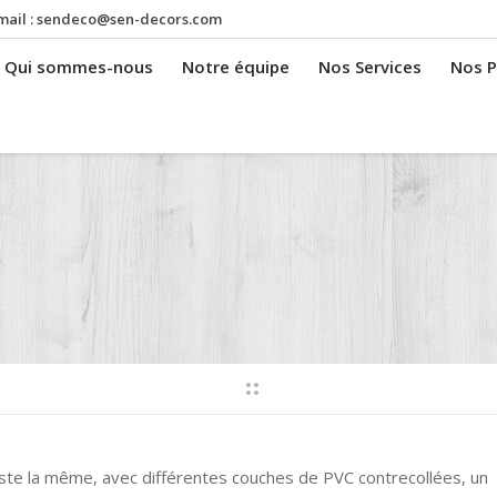
mail :
sendeco@sen-decors.com
Qui sommes-nous
Notre équipe
Nos Services
Nos P
ste la même, avec différentes couches de PVC contrecollées, un