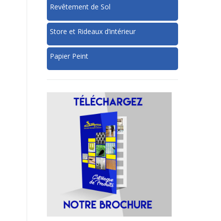
Revêtement de Sol
Store et Rideaux d’intérieur
Papier Peint