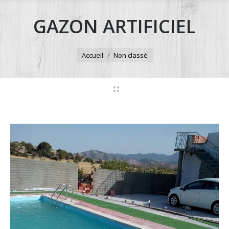
GAZON ARTIFICIEL
Vous êtes ici :
Accueil
Non classé