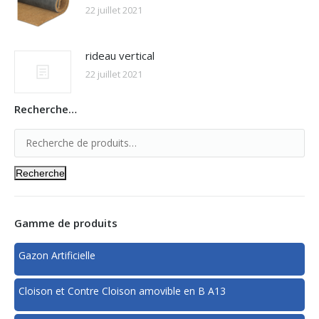
22 juillet 2021
rideau vertical
22 juillet 2021
Recherche…
Recherche
Gamme de produits
Gazon Artificielle
Cloison et Contre Cloison amovible en B A13