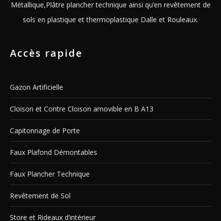
Métallique,Plâtre plancher technique ainsi qu’en revêtement de
sols en plastique et thermoplastique Dalle et Rouleaux.
Accès rapide
Gazon Artificielle
Cloison et Contre Cloison amovible en B A13
Capitonnage de Porte
Faux Plafond Démontables
Faux Plancher Technique
Revêtement de Sol
Store et Rideaux d’intérieur