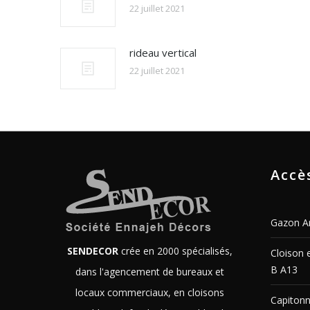
22 juillet 2021
rideau vertical
22 juillet 2021
Accè
Gazon Art
SENDECOR
crée en 2000 spécialisés,
Cloison 
B A13
dans l'agencement de bureaux et
locaux commerciaux, en cloisons
Capitonn