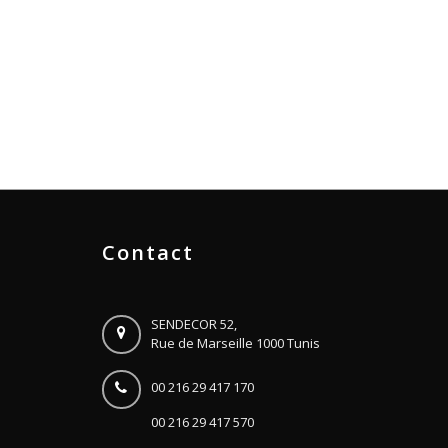
Contact
SENDECOR 52,
Rue de Marseille 1000 Tunis
00 216 29 417 170
00 216 29 417 570