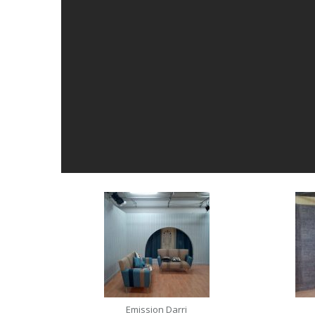
Emission Darri