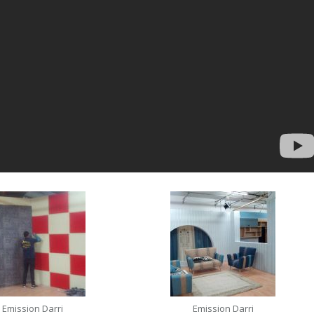
Emission Darri
Emission Darri