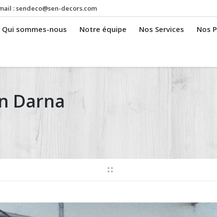
mail :
sendeco@sen-decors.com
Qui sommes-nous
Notre équipe
Nos Services
Nos P
on Darna