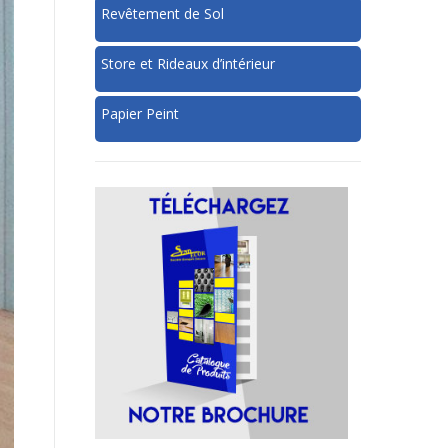
Revêtement de Sol
Store et Rideaux d’intérieur
Papier Peint